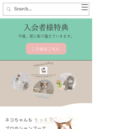
入会者様特典
​今後、更に取り揃えていきます。
ご入会はこちら