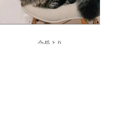
​会長より
"私の猫が1番可愛い"
すべての愛猫家の皆様が
心から楽しみ
時には学び
そして猫種の垣根を超えた交流の場に
なるように願いを込めて設立しました。
クラブ員一同、沢山の方から愛される
クラブとなりますよう努力してまいります。
​ホームへ戻る