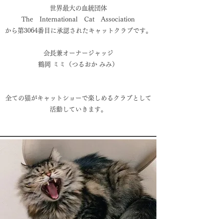
世界最大の血統団体
The International Cat Association
から第3064
番目に承認されたキャットクラブです。
会長兼オーナージャッジ
鶴岡 ミミ（つるおか みみ）
全ての猫がキャットショーで楽しめるクラブとして
活動していきます。